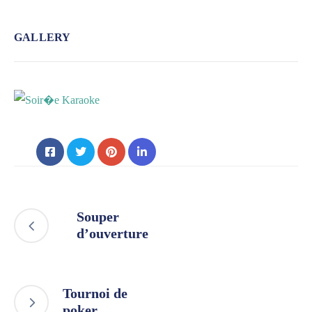
GALLERY
Souper
d’ouverture
Tournoi de
poker