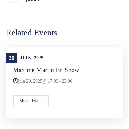
Related Events
20
Spectacles
JUIN
2025
Maxime Martin En Show
juin 20, 2025@
17:00
-
23:00
More details