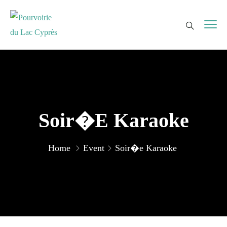
Soir�e Karaoke
Home
Event
Soir�e Karaoke