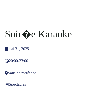
Soir�e Karaoke
mai 31, 2025
20:00
-
23:00
Salle de récréation
Spectacles