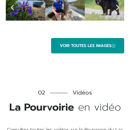
VOIR TOUTES LES IMAGES
02
Vidéos
La Pourvoirie
en vidéo
Consultez toutes les vidéos sur la Pourvoirie du Lac