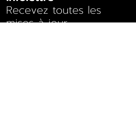
Recevez toutes les
mises à jour
SOUSCRIRE